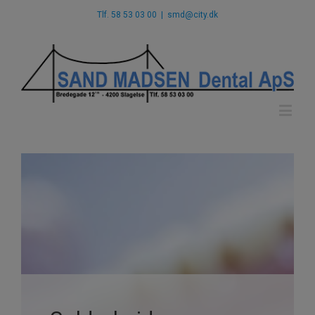
Tlf. 58 53 03 00
|
smd@city.dk