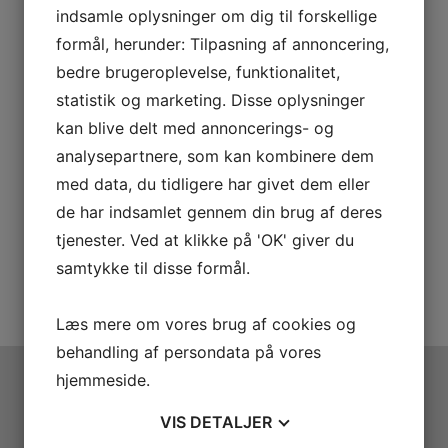
Sirona Cerec Inlab
indsamle oplysninger om dig til forskellige
formål, herunder: Tilpasning af annoncering,
bedre brugeroplevelse, funktionalitet,
statistik og marketing. Disse oplysninger
kan blive delt med annoncerings- og
analysepartnere, som kan kombinere dem
med data, du tidligere har givet dem eller
de har indsamlet gennem din brug af deres
tjenester. Ved at klikke på 'OK' giver du
samtykke til disse formål.
Læs mere om vores brug af cookies og
behandling af persondata på vores
hjemmeside.
ADRESSE
VIS
DETALJER
Bredegade 12