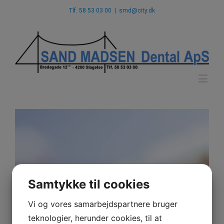
Tlf. 58 53 03 00
|
smd@city.dk
Samtykke til cookies
Vi og vores samarbejdspartnere bruger
teknologier, herunder cookies, til at